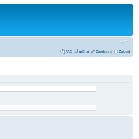
FAQ
mChat
Zarejestruj
Zaloguj