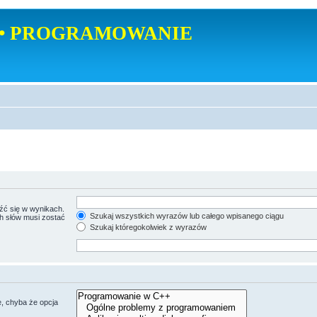
• PROGRAMOWANIE
źć się w wynikach.
Szukaj wszystkich wyrazów lub całego wpisanego ciągu
ch słów musi zostać
Szukaj któregokolwiek z wyrazów
, chyba że opcja