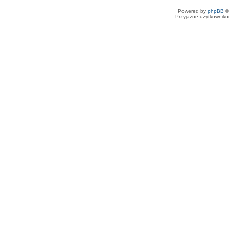
Powered by
phpBB
©
Przyjazne użytkowniko