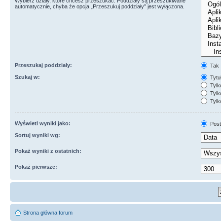
Wybierz działy, które chcesz przeszukać. Poddziały są przeszukiwane
automatycznie, chyba że opcja „Przeszukuj poddziały” jest wyłączona.
Przeszukaj poddziały:
Tak
Szukaj w:
Tytuł
Tylk
Tylko
Tylk
Wyświetl wyniki jako:
Post
Sortuj wyniki wg:
Pokaż wyniki z ostatnich:
Pokaż pierwsze:
Strona główna forum