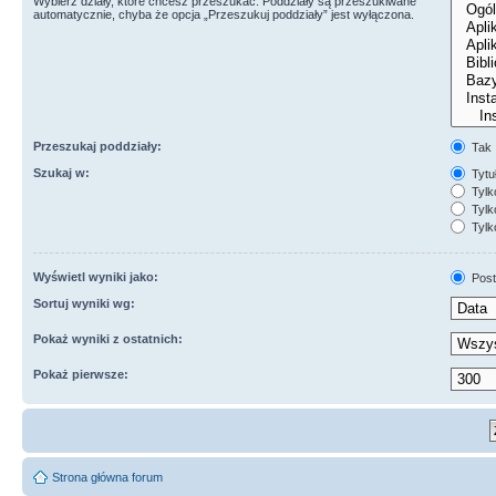
Wybierz działy, które chcesz przeszukać. Poddziały są przeszukiwane
automatycznie, chyba że opcja „Przeszukuj poddziały” jest wyłączona.
Przeszukaj poddziały:
Tak
Szukaj w:
Tytuł
Tylk
Tylko
Tylk
Wyświetl wyniki jako:
Post
Sortuj wyniki wg:
Pokaż wyniki z ostatnich:
Pokaż pierwsze:
Strona główna forum