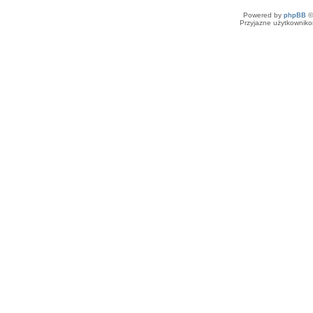
Powered by
phpBB
©
Przyjazne użytkowniko