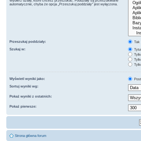
Wybierz działy, które chcesz przeszukać. Poddziały są przeszukiwane
automatycznie, chyba że opcja „Przeszukuj poddziały” jest wyłączona.
Przeszukaj poddziały:
Tak
Szukaj w:
Tytuł
Tylk
Tylko
Tylk
Wyświetl wyniki jako:
Post
Sortuj wyniki wg:
Pokaż wyniki z ostatnich:
Pokaż pierwsze:
Strona główna forum