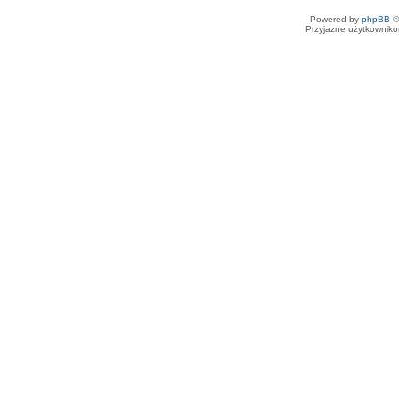
Powered by
phpBB
©
Przyjazne użytkowniko