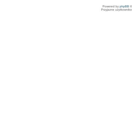
Powered by
phpBB
©
Przyjazne użytkowniko