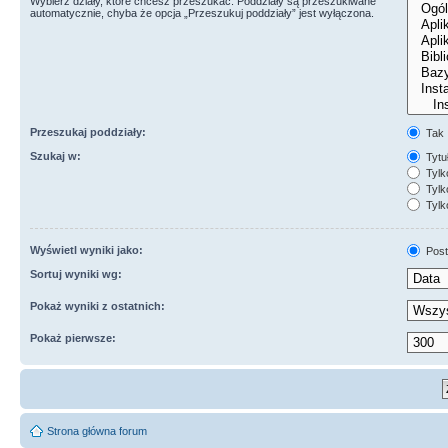
Wybierz działy, które chcesz przeszukać. Poddziały są przeszukiwane
automatycznie, chyba że opcja „Przeszukuj poddziały” jest wyłączona.
Przeszukaj poddziały:
Tak
Szukaj w:
Tytuł
Tylk
Tylko
Tylk
Wyświetl wyniki jako:
Post
Sortuj wyniki wg:
Pokaż wyniki z ostatnich:
Pokaż pierwsze:
Strona główna forum