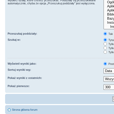
Wybierz działy, które chcesz przeszukać. Poddziały są przeszukiwane
automatycznie, chyba że opcja „Przeszukuj poddziały” jest wyłączona.
Przeszukaj poddziały:
Tak
Szukaj w:
Tytuł
Tylk
Tylko
Tylk
Wyświetl wyniki jako:
Post
Sortuj wyniki wg:
Pokaż wyniki z ostatnich:
Pokaż pierwsze:
Strona główna forum