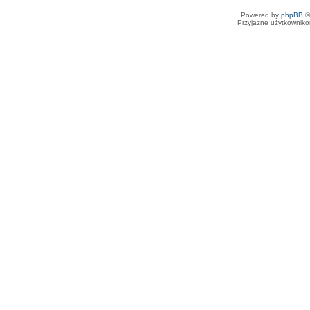
Powered by
phpBB
©
Przyjazne użytkowniko