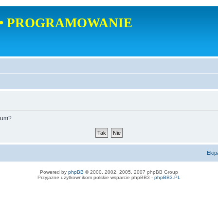
• PROGRAMOWANIE
orum?
Ekip
Powered by
phpBB
© 2000, 2002, 2005, 2007 phpBB Group
Przyjazne użytkownikom polskie wsparcie phpBB3 -
phpBB3.PL