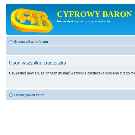
CYFROWY BARON 
forum dyskusyjne o programowaniu
Strona główna forum
Usuń wszystkie ciasteczka
Czy jesteś pewien, że chcesz usunąć wszystkie ciasteczka wysłane z tego f
Strona główna forum