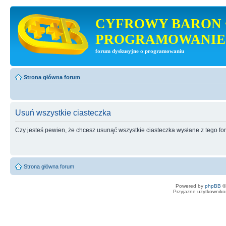
CYFROWY BARON 
PROGRAMOWANIE
forum dyskusyjne o programowaniu
Strona główna forum
Usuń wszystkie ciasteczka
Czy jesteś pewien, że chcesz usunąć wszystkie ciasteczka wysłane z tego f
Strona główna forum
Powered by
phpBB
©
Przyjazne użytkowniko