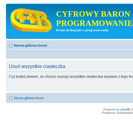
CYFROWY BARON 
PROGRAMOWANIE
forum dyskusyjne o programowaniu
Strona główna forum
Usuń wszystkie ciasteczka
Czy jesteś pewien, że chcesz usunąć wszystkie ciasteczka wysłane z tego f
Strona główna forum
Powered by
phpBB
©
Przyjazne użytkowniko