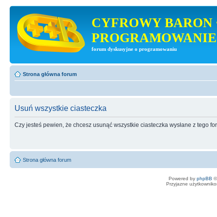
CYFROWY BARON 
PROGRAMOWANIE
forum dyskusyjne o programowaniu
Strona główna forum
Usuń wszystkie ciasteczka
Czy jesteś pewien, że chcesz usunąć wszystkie ciasteczka wysłane z tego f
Strona główna forum
Powered by
phpBB
©
Przyjazne użytkowniko