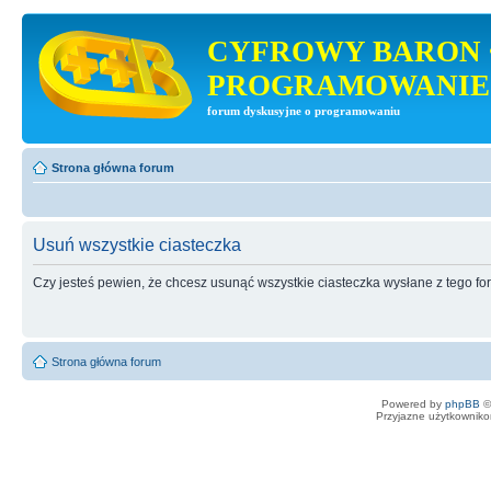
CYFROWY BARON 
PROGRAMOWANIE
forum dyskusyjne o programowaniu
Strona główna forum
Usuń wszystkie ciasteczka
Czy jesteś pewien, że chcesz usunąć wszystkie ciasteczka wysłane z tego f
Strona główna forum
Powered by
phpBB
©
Przyjazne użytkowniko