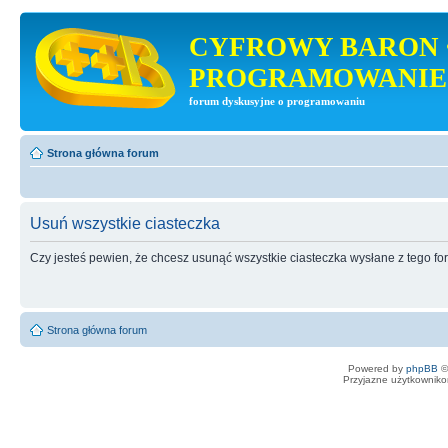
CYFROWY BARON 
PROGRAMOWANIE
forum dyskusyjne o programowaniu
Strona główna forum
Usuń wszystkie ciasteczka
Czy jesteś pewien, że chcesz usunąć wszystkie ciasteczka wysłane z tego f
Strona główna forum
Powered by
phpBB
©
Przyjazne użytkowniko