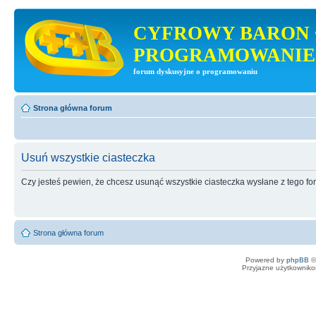
CYFROWY BARON 
PROGRAMOWANIE
forum dyskusyjne o programowaniu
Strona główna forum
Usuń wszystkie ciasteczka
Czy jesteś pewien, że chcesz usunąć wszystkie ciasteczka wysłane z tego f
Strona główna forum
Powered by
phpBB
©
Przyjazne użytkowniko