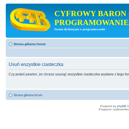
CYFROWY BARON 
PROGRAMOWANIE
forum dyskusyjne o programowaniu
Strona główna forum
Usuń wszystkie ciasteczka
Czy jesteś pewien, że chcesz usunąć wszystkie ciasteczka wysłane z tego f
Strona główna forum
Powered by
phpBB
©
Przyjazne użytkowniko