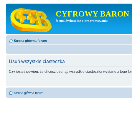
CYFROWY BARON 
forum dyskusyjne o programowaniu
Strona główna forum
Usuń wszystkie ciasteczka
Czy jesteś pewien, że chcesz usunąć wszystkie ciasteczka wysłane z tego f
Strona główna forum