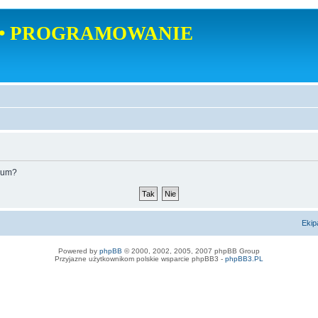
• PROGRAMOWANIE
orum?
Ekip
Powered by
phpBB
© 2000, 2002, 2005, 2007 phpBB Group
Przyjazne użytkownikom polskie wsparcie phpBB3 -
phpBB3.PL