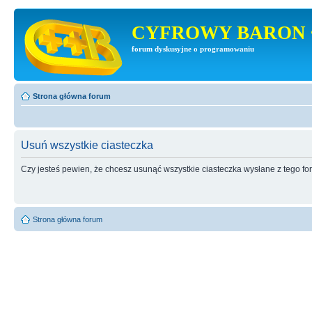
CYFROWY BARON 
forum dyskusyjne o programowaniu
Strona główna forum
Usuń wszystkie ciasteczka
Czy jesteś pewien, że chcesz usunąć wszystkie ciasteczka wysłane z tego f
Strona główna forum