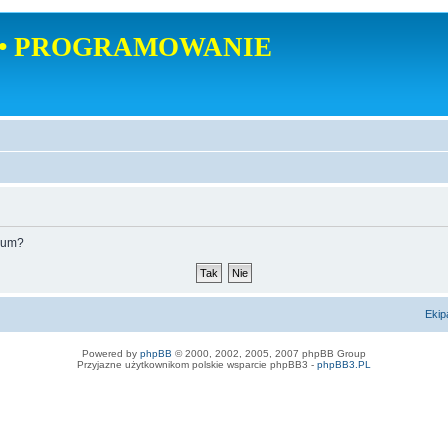
• PROGRAMOWANIE
orum?
Ekip
Powered by
phpBB
© 2000, 2002, 2005, 2007 phpBB Group
Przyjazne użytkownikom polskie wsparcie phpBB3 -
phpBB3.PL