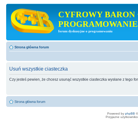
CYFROWY BARON 
PROGRAMOWANIE
forum dyskusyjne o programowaniu
Strona główna forum
Usuń wszystkie ciasteczka
Czy jesteś pewien, że chcesz usunąć wszystkie ciasteczka wysłane z tego f
Strona główna forum
Powered by
phpBB
©
Przyjazne użytkowniko