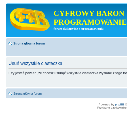
CYFROWY BARON 
PROGRAMOWANIE
forum dyskusyjne o programowaniu
Strona główna forum
Usuń wszystkie ciasteczka
Czy jesteś pewien, że chcesz usunąć wszystkie ciasteczka wysłane z tego f
Strona główna forum
Powered by
phpBB
©
Przyjazne użytkowniko