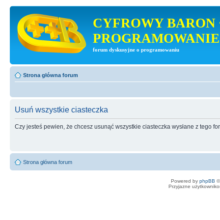
CYFROWY BARON 
PROGRAMOWANIE
forum dyskusyjne o programowaniu
Strona główna forum
Usuń wszystkie ciasteczka
Czy jesteś pewien, że chcesz usunąć wszystkie ciasteczka wysłane z tego f
Strona główna forum
Powered by
phpBB
©
Przyjazne użytkowniko