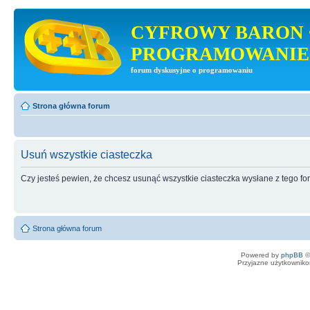
CYFROWY BARON 
PROGRAMOWANIE
forum dyskusyjne o programowaniu
Strona główna forum
Usuń wszystkie ciasteczka
Czy jesteś pewien, że chcesz usunąć wszystkie ciasteczka wysłane z tego f
Strona główna forum
Powered by
phpBB
©
Przyjazne użytkowniko