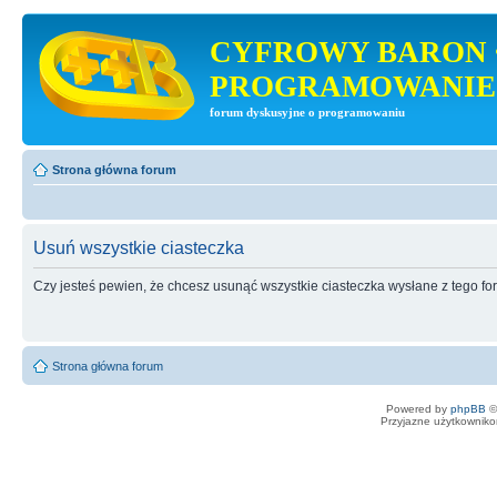
CYFROWY BARON 
PROGRAMOWANIE
forum dyskusyjne o programowaniu
Strona główna forum
Usuń wszystkie ciasteczka
Czy jesteś pewien, że chcesz usunąć wszystkie ciasteczka wysłane z tego f
Strona główna forum
Powered by
phpBB
©
Przyjazne użytkowniko