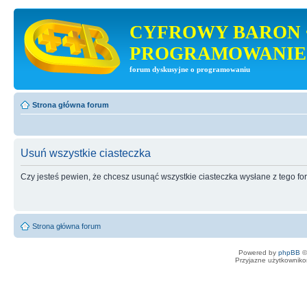
CYFROWY BARON 
PROGRAMOWANIE
forum dyskusyjne o programowaniu
Strona główna forum
Usuń wszystkie ciasteczka
Czy jesteś pewien, że chcesz usunąć wszystkie ciasteczka wysłane z tego f
Strona główna forum
Powered by
phpBB
©
Przyjazne użytkowniko