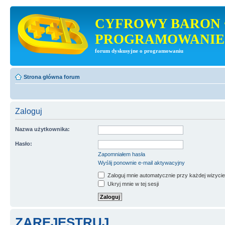
CYFROWY BARON 
PROGRAMOWANIE
forum dyskusyjne o programowaniu
Strona główna forum
Zaloguj
Nazwa użytkownika:
Hasło:
Zapomniałem hasła
Wyślij ponownie e-mail aktywacyjny
Zaloguj mnie automatycznie przy każdej wizycie
Ukryj mnie w tej sesji
ZAREJESTRUJ