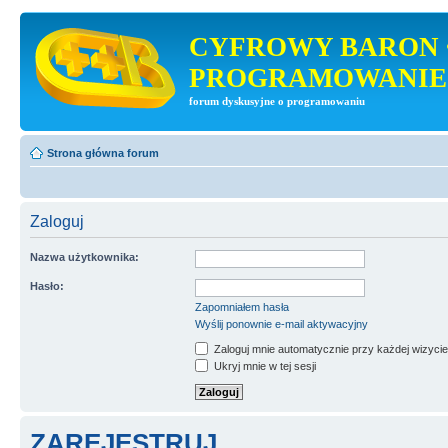
CYFROWY BARON 
PROGRAMOWANIE
forum dyskusyjne o programowaniu
Strona główna forum
Zaloguj
Nazwa użytkownika:
Hasło:
Zapomniałem hasła
Wyślij ponownie e-mail aktywacyjny
Zaloguj mnie automatycznie przy każdej wizycie
Ukryj mnie w tej sesji
ZAREJESTRUJ