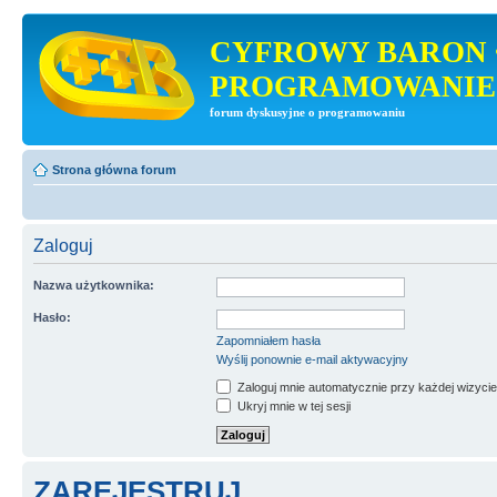
CYFROWY BARON 
PROGRAMOWANIE
forum dyskusyjne o programowaniu
Strona główna forum
Zaloguj
Nazwa użytkownika:
Hasło:
Zapomniałem hasła
Wyślij ponownie e-mail aktywacyjny
Zaloguj mnie automatycznie przy każdej wizycie
Ukryj mnie w tej sesji
ZAREJESTRUJ