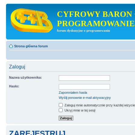
CYFROWY BARON 
PROGRAMOWANIE
forum dyskusyjne o programowaniu
Strona główna forum
Zaloguj
Nazwa użytkownika:
Hasło:
Zapomniałem hasła
Wyślij ponownie e-mail aktywacyjny
Zaloguj mnie automatycznie przy każdej wizycie
Ukryj mnie w tej sesji
ZAREJESTRUJ