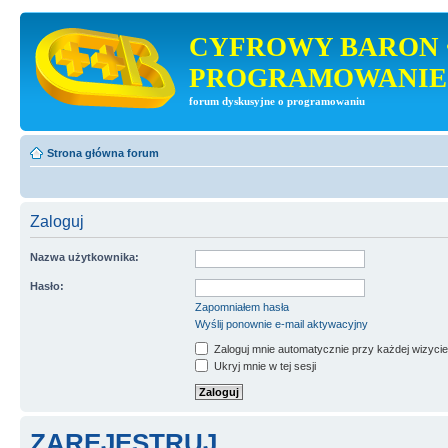
CYFROWY BARON 
PROGRAMOWANIE
forum dyskusyjne o programowaniu
Strona główna forum
Zaloguj
Nazwa użytkownika:
Hasło:
Zapomniałem hasła
Wyślij ponownie e-mail aktywacyjny
Zaloguj mnie automatycznie przy każdej wizycie
Ukryj mnie w tej sesji
ZAREJESTRUJ