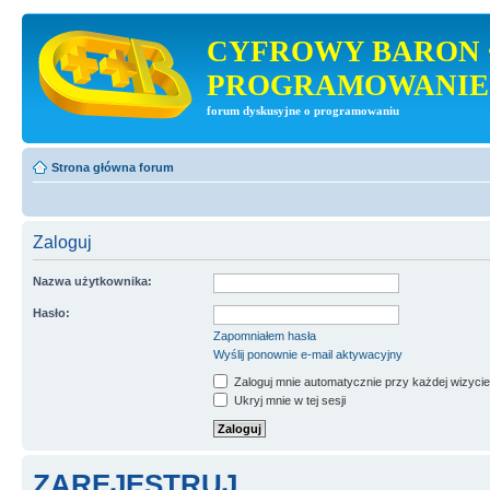
CYFROWY BARON 
PROGRAMOWANIE
forum dyskusyjne o programowaniu
Strona główna forum
Zaloguj
Nazwa użytkownika:
Hasło:
Zapomniałem hasła
Wyślij ponownie e-mail aktywacyjny
Zaloguj mnie automatycznie przy każdej wizycie
Ukryj mnie w tej sesji
ZAREJESTRUJ