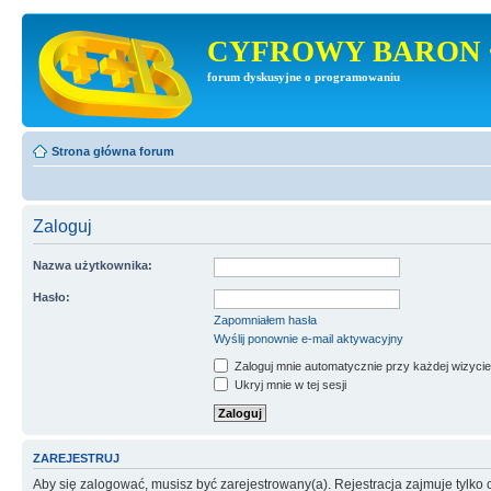
CYFROWY BARON 
forum dyskusyjne o programowaniu
Strona główna forum
Zaloguj
Nazwa użytkownika:
Hasło:
Zapomniałem hasła
Wyślij ponownie e-mail aktywacyjny
Zaloguj mnie automatycznie przy każdej wizycie
Ukryj mnie w tej sesji
ZAREJESTRUJ
Aby się zalogować, musisz być zarejestrowany(a). Rejestracja zajmuje tylk