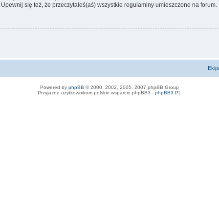
 Upewnij się też, że przeczytałeś(aś) wszystkie regulaminy umieszczone na forum.
Ekip
Powered by
phpBB
© 2000, 2002, 2005, 2007 phpBB Group
Przyjazne użytkownikom polskie wsparcie phpBB3 -
phpBB3.PL