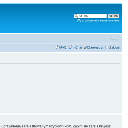
Wyszukiwanie zaawansowane
FAQ
mChat
Zarejestruj
Zaloguj
e uprawnienia zarejestrowanym użytkownikom. Zanim się zarejestrujesz,