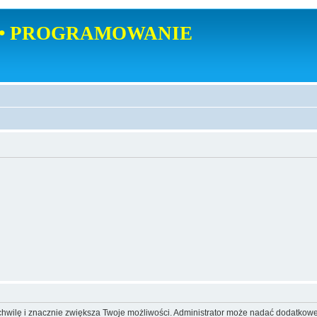
• PROGRAMOWANIE
o chwilę i znacznie zwiększa Twoje możliwości. Administrator może nadać dodatkow