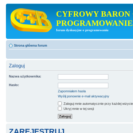
CYFROWY BARON 
PROGRAMOWANIE
forum dyskusyjne o programowaniu
Strona główna forum
Zaloguj
Nazwa użytkownika:
Hasło:
Zapomniałem hasła
Wyślij ponownie e-mail aktywacyjny
Zaloguj mnie automatycznie przy każdej wizycie
Ukryj mnie w tej sesji
ZAREJESTRUJ