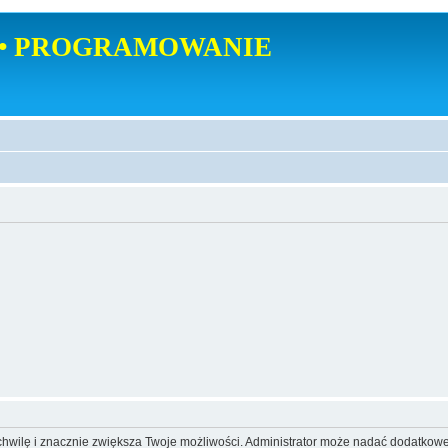
• PROGRAMOWANIE
o chwilę i znacznie zwiększa Twoje możliwości. Administrator może nadać dodatkow