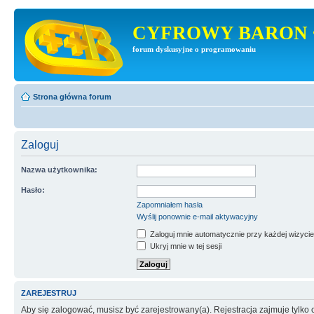
CYFROWY BARON 
forum dyskusyjne o programowaniu
Strona główna forum
Zaloguj
Nazwa użytkownika:
Hasło:
Zapomniałem hasła
Wyślij ponownie e-mail aktywacyjny
Zaloguj mnie automatycznie przy każdej wizycie
Ukryj mnie w tej sesji
ZAREJESTRUJ
Aby się zalogować, musisz być zarejestrowany(a). Rejestracja zajmuje tylk