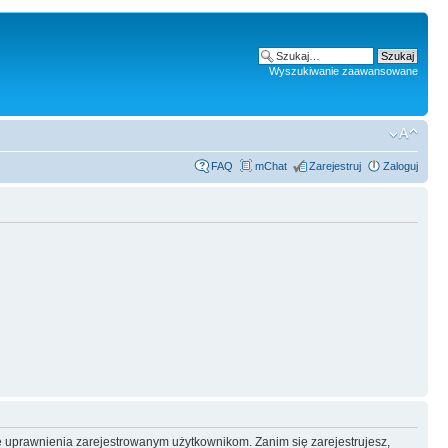
Wyszukiwanie zaawansowane
FAQ
mChat
Zarejestruj
Zaloguj
e uprawnienia zarejestrowanym użytkownikom. Zanim się zarejestrujesz,