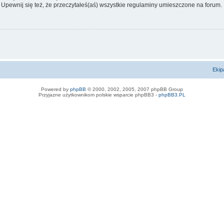
 Upewnij się też, że przeczytałeś(aś) wszystkie regulaminy umieszczone na forum.
Ekip
Powered by
phpBB
© 2000, 2002, 2005, 2007 phpBB Group
Przyjazne użytkownikom polskie wsparcie phpBB3 -
phpBB3.PL