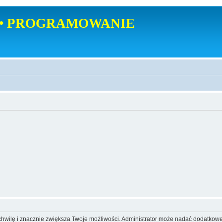
• PROGRAMOWANIE
o chwilę i znacznie zwiększa Twoje możliwości. Administrator może nadać dodatkow