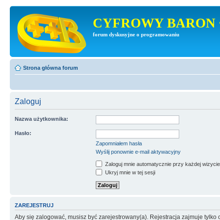
CYFROWY BARON 
forum dyskusyjne o programowaniu
Strona główna forum
Zaloguj
Nazwa użytkownika:
Hasło:
Zapomniałem hasła
Wyślij ponownie e-mail aktywacyjny
Zaloguj mnie automatycznie przy każdej wizycie
Ukryj mnie w tej sesji
ZAREJESTRUJ
Aby się zalogować, musisz być zarejestrowany(a). Rejestracja zajmuje tylk