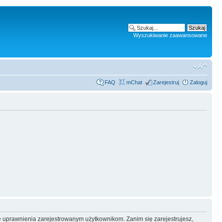
Wyszukiwanie zaawansowane
FAQ
mChat
Zarejestruj
Zaloguj
e uprawnienia zarejestrowanym użytkownikom. Zanim się zarejestrujesz,