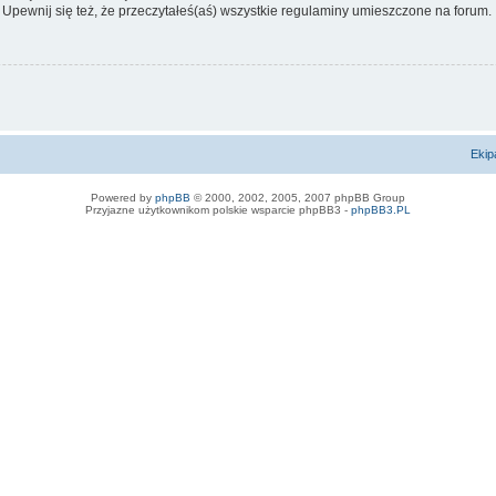
 Upewnij się też, że przeczytałeś(aś) wszystkie regulaminy umieszczone na forum.
Ekip
Powered by
phpBB
© 2000, 2002, 2005, 2007 phpBB Group
Przyjazne użytkownikom polskie wsparcie phpBB3 -
phpBB3.PL