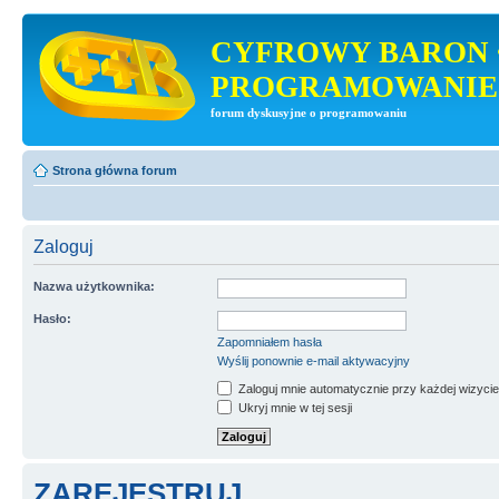
CYFROWY BARON 
PROGRAMOWANIE
forum dyskusyjne o programowaniu
Strona główna forum
Zaloguj
Nazwa użytkownika:
Hasło:
Zapomniałem hasła
Wyślij ponownie e-mail aktywacyjny
Zaloguj mnie automatycznie przy każdej wizycie
Ukryj mnie w tej sesji
ZAREJESTRUJ