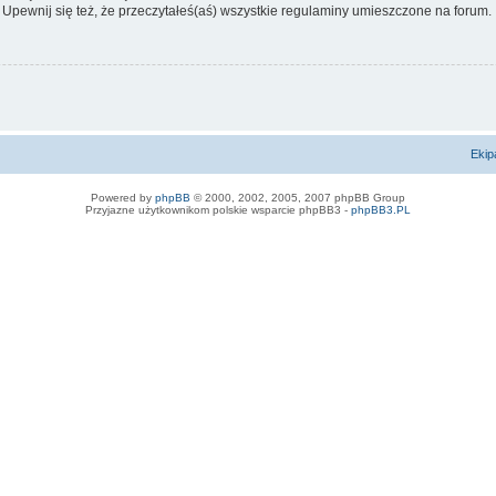
 Upewnij się też, że przeczytałeś(aś) wszystkie regulaminy umieszczone na forum.
Ekip
Powered by
phpBB
© 2000, 2002, 2005, 2007 phpBB Group
Przyjazne użytkownikom polskie wsparcie phpBB3 -
phpBB3.PL