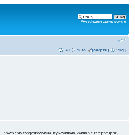
Wyszukiwanie zaawansowane
FAQ
mChat
Zarejestruj
Zaloguj
e uprawnienia zarejestrowanym użytkownikom. Zanim się zarejestrujesz,