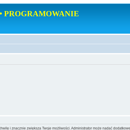
• PROGRAMOWANIE
o chwilę i znacznie zwiększa Twoje możliwości. Administrator może nadać dodatkow