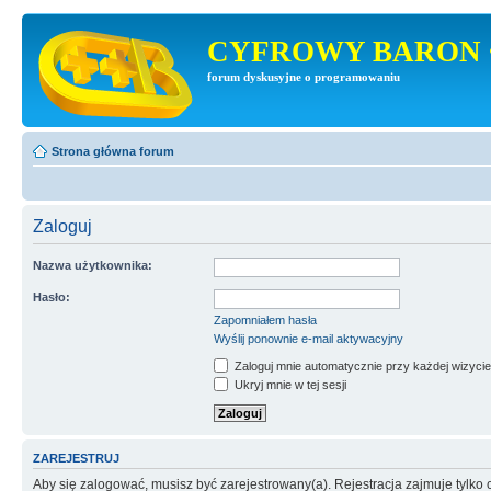
CYFROWY BARON 
forum dyskusyjne o programowaniu
Strona główna forum
Zaloguj
Nazwa użytkownika:
Hasło:
Zapomniałem hasła
Wyślij ponownie e-mail aktywacyjny
Zaloguj mnie automatycznie przy każdej wizycie
Ukryj mnie w tej sesji
ZAREJESTRUJ
Aby się zalogować, musisz być zarejestrowany(a). Rejestracja zajmuje tylk