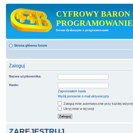
CYFROWY BARON 
PROGRAMOWANIE
forum dyskusyjne o programowaniu
Strona główna forum
Zaloguj
Nazwa użytkownika:
Hasło:
Zapomniałem hasła
Wyślij ponownie e-mail aktywacyjny
Zaloguj mnie automatycznie przy każdej wizycie
Ukryj mnie w tej sesji
ZAREJESTRUJ