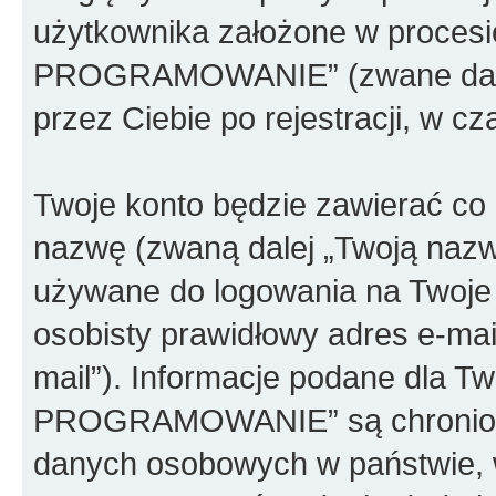
użytkownika założone w proces
PROGRAMOWANIE” (zwane dalej 
przez Ciebie po rejestracji, w c
Twoje konto będzie zawierać co n
nazwę (zwaną dalej „Twoją nazw
używane do logowania na Twoje 
osobisty prawidłowy adres e-ma
mail”). Informacje podane dla
PROGRAMOWANIE” są chronione
danych osobowych w państwie, 