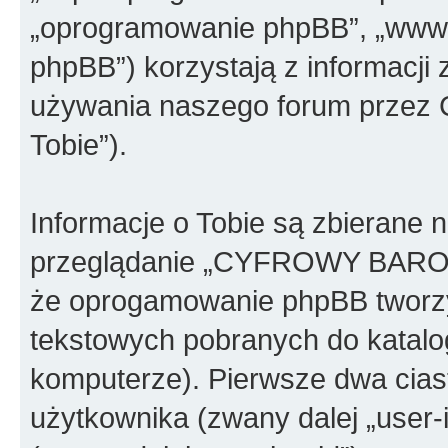
„oprogramowanie phpBB”, „www.
phpBB”) korzystają z informacji
używania naszego forum przez C
Tobie”).
Informacje o Tobie są zbierane 
przeglądanie „CYFROWY BAR
że oprogamowanie phpBB tworzy 
tekstowych pobranych do katal
komputerze). Pierwsze dwa ciast
użytkownika (zwany dalej „user-i