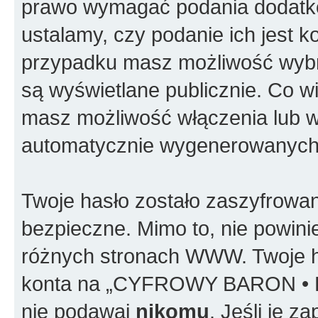
prawo wymagać podania dodatkowy
ustalamy, czy podanie ich jest 
przypadku masz możliwość wybra
są wyświetlane publicznie. Co 
masz możliwość włączenia lub w
automatycznie wygenerowanych 
Twoje hasło zostało zaszyfrowan
bezpieczne. Mimo to, nie powin
różnych stronach WWW. Twoje h
konta na „CYFROWY BARON • P
nie podawaj
nikomu
. Jeśli je 