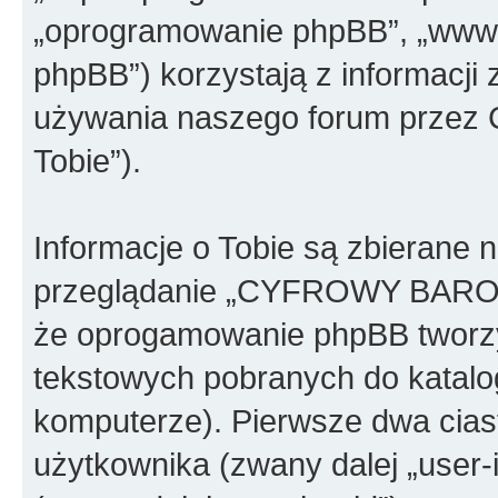
„oprogramowanie phpBB”, „www.
phpBB”) korzystają z informacji
używania naszego forum przez C
Tobie”).
Informacje o Tobie są zbierane 
przeglądanie „CYFROWY BAR
że oprogamowanie phpBB tworzy 
tekstowych pobranych do katal
komputerze). Pierwsze dwa ciast
użytkownika (zwany dalej „user-i