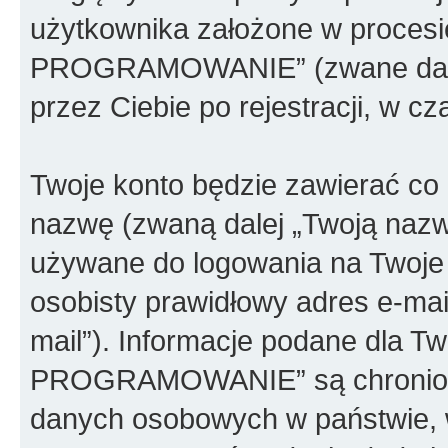
użytkownika założone w proces
PROGRAMOWANIE” (zwane dalej 
przez Ciebie po rejestracji, w c
Twoje konto będzie zawierać co n
nazwę (zwaną dalej „Twoją nazw
używane do logowania na Twoje 
osobisty prawidłowy adres e-ma
mail”). Informacje podane dla
PROGRAMOWANIE” są chronione
danych osobowych w państwie, 