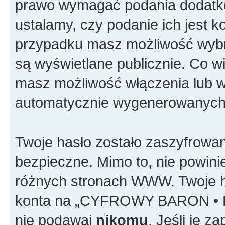
prawo wymagać podania dodatkowy
ustalamy, czy podanie ich jest 
przypadku masz możliwość wybra
są wyświetlane publicznie. Co 
masz możliwość włączenia lub w
automatycznie wygenerowanych 
Twoje hasło zostało zaszyfrowan
bezpieczne. Mimo to, nie powin
różnych stronach WWW. Twoje h
konta na „CYFROWY BARON • P
nie podawaj
nikomu
. Jeśli je 