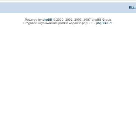
Ekip
Powered by
phpBB
© 2000, 2002, 2005, 2007 phpBB Group
Przyjazne użytkownikom polskie wsparcie phpBB3 -
phpBB3.PL