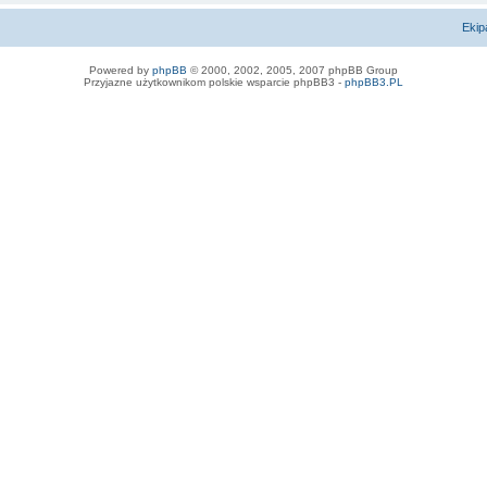
Ekip
Powered by
phpBB
© 2000, 2002, 2005, 2007 phpBB Group
Przyjazne użytkownikom polskie wsparcie phpBB3 -
phpBB3.PL