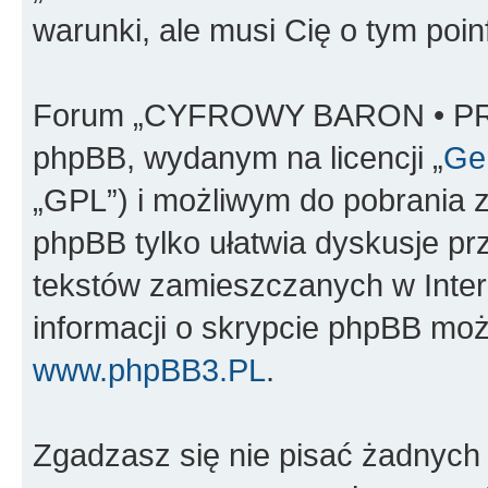
warunki, ale musi Cię o tym poi
Forum „CYFROWY BARON • PR
phpBB, wydanym na licencji „
Gen
„GPL”) i możliwym do pobrania 
phpBB tylko ułatwia dyskusje prze
tekstów zamieszczanych w Inter
informacji o skrypcie phpBB moż
www.phpBB3.PL
.
Zgadzasz się nie pisać żadnych