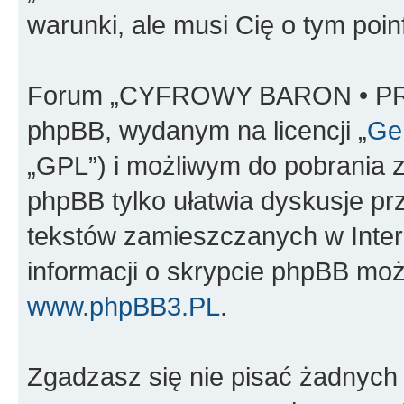
warunki, ale musi Cię o tym poi
Forum „CYFROWY BARON • PR
phpBB, wydanym na licencji „
Gen
„GPL”) i możliwym do pobrania 
phpBB tylko ułatwia dyskusje prze
tekstów zamieszczanych w Inter
informacji o skrypcie phpBB moż
www.phpBB3.PL
.
Zgadzasz się nie pisać żadnych