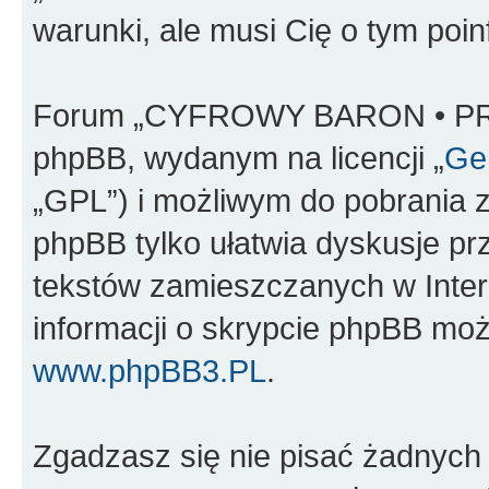
warunki, ale musi Cię o tym poi
Forum „CYFROWY BARON • PR
phpBB, wydanym na licencji „
Gen
„GPL”) i możliwym do pobrania 
phpBB tylko ułatwia dyskusje prze
tekstów zamieszczanych w Inter
informacji o skrypcie phpBB moż
www.phpBB3.PL
.
Zgadzasz się nie pisać żadnych