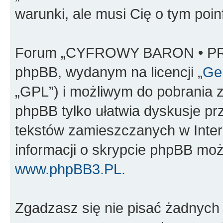
warunki, ale musi Cię o tym poi
Forum „CYFROWY BARON • PR
phpBB, wydanym na licencji „
Gen
„GPL”) i możliwym do pobrania 
phpBB tylko ułatwia dyskusje prze
tekstów zamieszczanych w Inter
informacji o skrypcie phpBB moż
www.phpBB3.PL
.
Zgadzasz się nie pisać żadnych