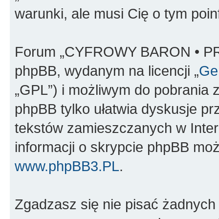
warunki, ale musi Cię o tym poi
Forum „CYFROWY BARON • PR
phpBB, wydanym na licencji „
Gen
„GPL”) i możliwym do pobrania 
phpBB tylko ułatwia dyskusje prze
tekstów zamieszczanych w Inter
informacji o skrypcie phpBB moż
www.phpBB3.PL
.
Zgadzasz się nie pisać żadnych