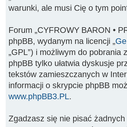
warunki, ale musi Cię o tym poi
Forum „CYFROWY BARON • PR
phpBB, wydanym na licencji „
Gen
„GPL”) i możliwym do pobrania 
phpBB tylko ułatwia dyskusje prze
tekstów zamieszczanych w Inter
informacji o skrypcie phpBB moż
www.phpBB3.PL
.
Zgadzasz się nie pisać żadnych