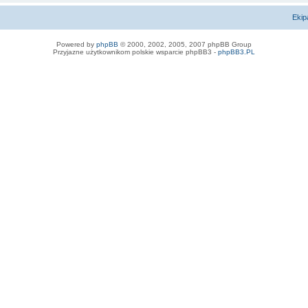
Ekip
Powered by
phpBB
© 2000, 2002, 2005, 2007 phpBB Group
Przyjazne użytkownikom polskie wsparcie phpBB3 -
phpBB3.PL