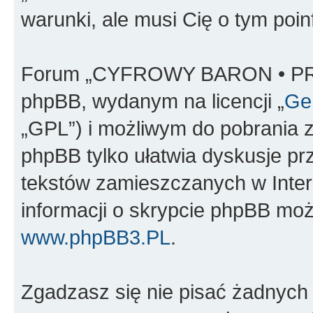
warunki, ale musi Cię o tym poi
Forum „CYFROWY BARON • PR
phpBB, wydanym na licencji „
Gen
„GPL”) i możliwym do pobrania 
phpBB tylko ułatwia dyskusje prze
tekstów zamieszczanych w Inter
informacji o skrypcie phpBB moż
www.phpBB3.PL
.
Zgadzasz się nie pisać żadnych