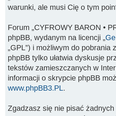
warunki, ale musi Cię o tym poi
Forum „CYFROWY BARON • PR
phpBB, wydanym na licencji „
Gen
„GPL”) i możliwym do pobrania 
phpBB tylko ułatwia dyskusje prze
tekstów zamieszczanych w Inter
informacji o skrypcie phpBB moż
www.phpBB3.PL
.
Zgadzasz się nie pisać żadnych