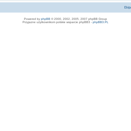
Ekip
Powered by
phpBB
© 2000, 2002, 2005, 2007 phpBB Group
Przyjazne użytkownikom polskie wsparcie phpBB3 -
phpBB3.PL