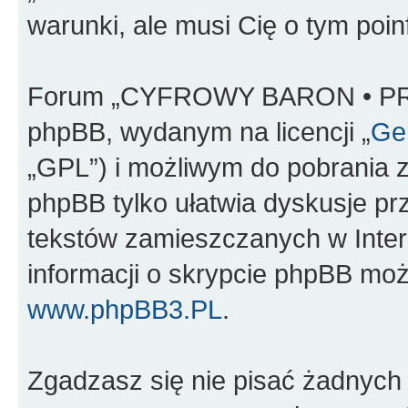
warunki, ale musi Cię o tym poi
Forum „CYFROWY BARON • PR
phpBB, wydanym na licencji „
Gen
„GPL”) i możliwym do pobrania 
phpBB tylko ułatwia dyskusje prze
tekstów zamieszczanych w Inter
informacji o skrypcie phpBB moż
www.phpBB3.PL
.
Zgadzasz się nie pisać żadnych